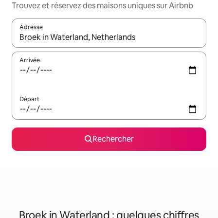
Trouvez et réservez des maisons uniques sur Airbnb
Adresse
Lorsque les résultats s'affichent, utilisez les flèches vers le hau
Arrivée
Départ
Rechercher
Broek in Waterland : quelques chiffres