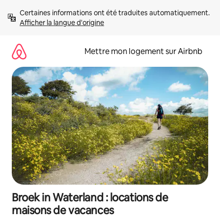
Aller
Certaines informations ont été traduites automatiquement. 
directement
Afficher la langue d'origine
au
contenu
Mettre mon logement sur Airbnb
Broek in Waterland : locations de
maisons de vacances