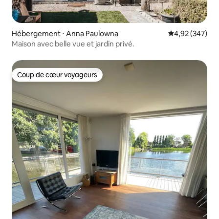
Hébergement ⋅ Anna Paulowna
Évaluation moy
4,92 (347)
Maison avec belle vue et jardin privé.
Coup de cœur voyageurs
Coup de cœur voyageurs