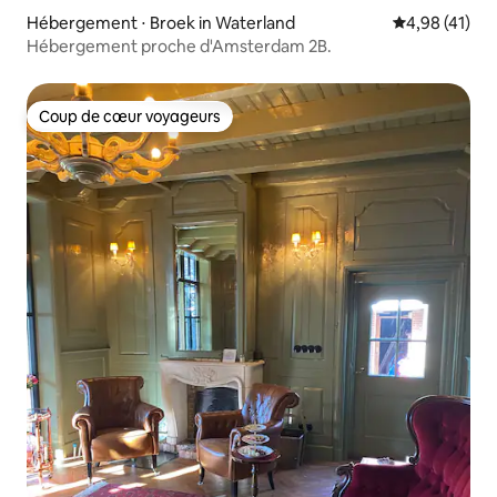
Hébergement ⋅ Broek in Waterland
Évaluation mo
4,98 (41)
Hébergement proche d'Amsterdam 2B.
Coup de cœur voyageurs
Coup de cœur voyageurs