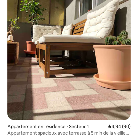
Appartement en résidence ⋅ Secteur 1
Évaluation mo
4,94 (90)
Appartement spacieux avec terrasse à 5 min de la vieille