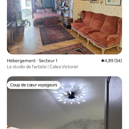
Hébergement ⋅ Secteur 1
Évaluation mo
4,89 (54)
Le studio de l'artiste | Calea Victoriei
Coup de cœur voyageurs
Coup de cœur voyageurs