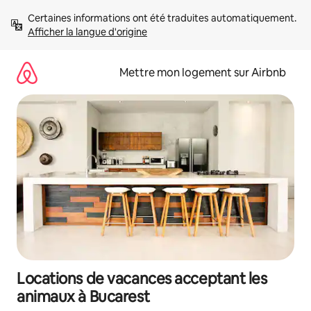
Aller
Certaines informations ont été traduites automatiquement. 
directement
Afficher la langue d'origine
au
contenu
Mettre mon logement sur Airbnb
Locations de vacances acceptant les
animaux à Bucarest