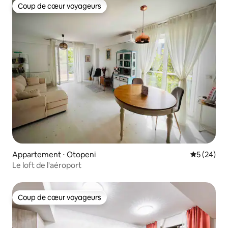
Coup de cœur voyageurs
Coup de cœur voyageurs
Appartement ⋅ Otopeni
Évaluation
5 (24)
Le loft de l'aéroport
Coup de cœur voyageurs
Coup de cœur voyageurs