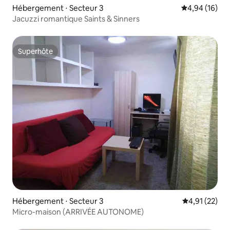
Hébergement ⋅ Secteur 3
Évaluation mo
4,94 (16)
Jacuzzi romantique Saints & Sinners
Superhôte
Superhôte
Hébergement ⋅ Secteur 3
Évaluation mo
4,91 (22)
Micro-maison (ARRIVÉE AUTONOME)