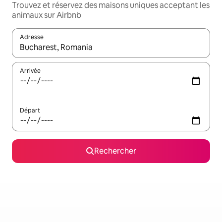
Trouvez et réservez des maisons uniques acceptant les
animaux sur Airbnb
Adresse
Lorsque les résultats s'affichent, utilisez les flèches vers le hau
Arrivée
Départ
Rechercher