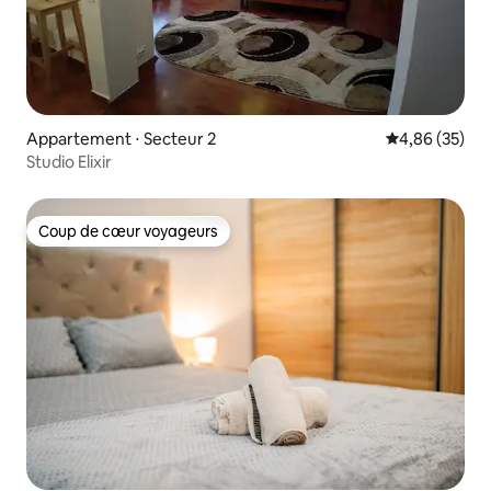
Appartement ⋅ Secteur 2
Évaluation mo
4,86 (35)
Studio Elixir
Coup de cœur voyageurs
Coup de cœur voyageurs