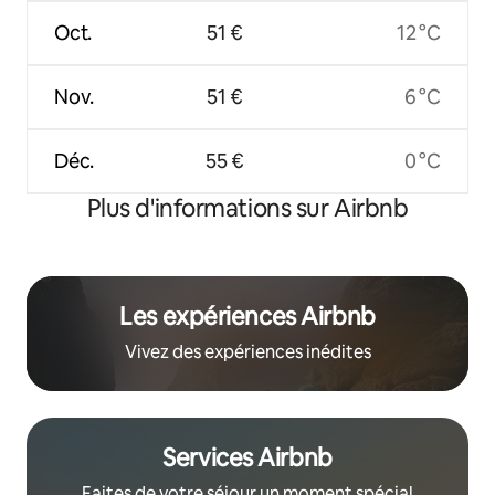
Oct.
51 €
12 °C
Nov.
51 €
6 °C
Déc.
55 €
0 °C
Plus d'informations sur Airbnb
Les expériences Airbnb
Vivez des expériences inédites
Services Airbnb
Faites de votre séjour un moment spécial