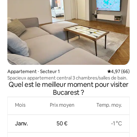
Appartement ⋅ Secteur 1
Évaluation mo
4,97 (66)
Spacieux appartement central 3 chambres/salles de bain.
Quel est le meilleur moment pour visiter
Bucarest ?
Mois
Prix moyen
Temp. moy.
Janv.
50 €
-1 °C