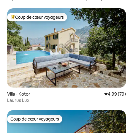
pont
Coup de cœur voyageurs
Coups de cœur voyageurs les plus appréciés
Villa ⋅ Kotor
Évaluation mo
4,99 (79)
Laurus Lux
Coup de cœur voyageurs
Coup de cœur voyageurs