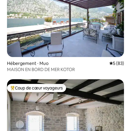
Hébergement ⋅ Muo
Évaluation
5 (83)
MAISON EN BORD DE MER KOTOR
Coup de cœur voyageurs
Coups de cœur voyageurs les plus appréciés