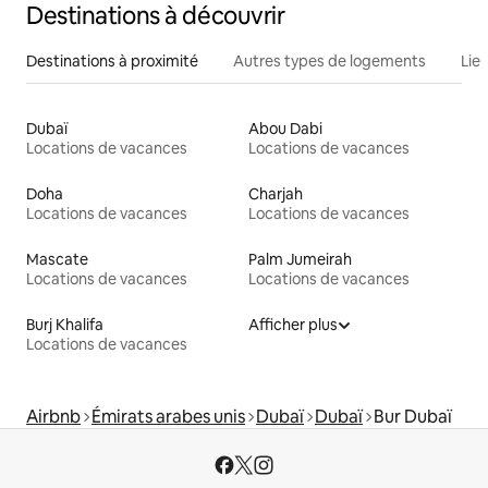
Destinations à découvrir
Destinations à proximité
Autres types de logements
Lie
Dubaï
Abou Dabi
Locations de vacances
Locations de vacances
Doha
Charjah
Locations de vacances
Locations de vacances
Mascate
Palm Jumeirah
Locations de vacances
Locations de vacances
Burj Khalifa
Afficher plus
Locations de vacances
Airbnb
Émirats arabes unis
Dubaï
Dubaï
Bur Dubaï