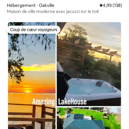
Hébergement ⋅ Oakville
Évaluation moy
4,99 (138)
Maison de ville moderne avec jacuzzi sur le toit
Coup de cœur voyageurs
Coup de cœur voyageurs