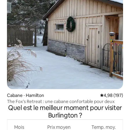
Cabane ⋅ Hamilton
Évaluation moy
4,98 (197)
The Fox's Retreat : une cabane confortable pour deux
Quel est le meilleur moment pour visiter
Burlington ?
Mois
Prix moyen
Temp. moy.