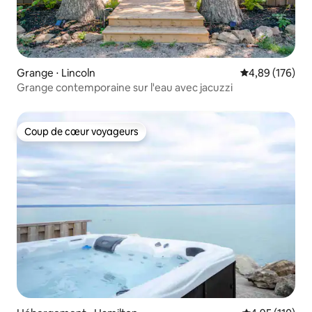
Grange ⋅ Lincoln
Évaluation moy
4,89 (176)
Grange contemporaine sur l'eau avec jacuzzi
Coup de cœur voyageurs
Coup de cœur voyageurs