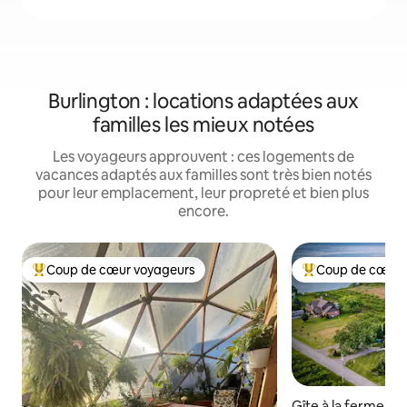
Burlington : locations adaptées aux
familles les mieux notées
Les voyageurs approuvent : ces logements de
vacances adaptés aux familles sont très bien notés
pour leur emplacement, leur propreté et bien plus
encore.
Coup de cœur voyageurs
Coup de cœur 
Coups de cœur voyageurs les plus appréciés
Coups de cœur vo
Gîte à la ferme ⋅ L