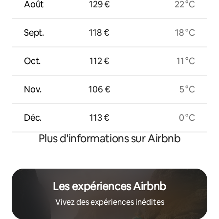
Août
129 €
22 °C
Sept.
118 €
18 °C
Oct.
112 €
11 °C
Nov.
106 €
5 °C
Déc.
113 €
0 °C
Plus d'informations sur Airbnb
Les expériences Airbnb
Vivez des expériences inédites