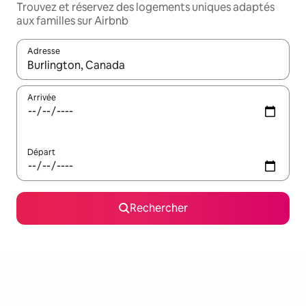
Trouvez et réservez des logements uniques adaptés
aux familles sur Airbnb
Adresse
Lorsque les résultats s'affichent, utilisez les flèches vers le hau
Arrivée
Départ
Rechercher