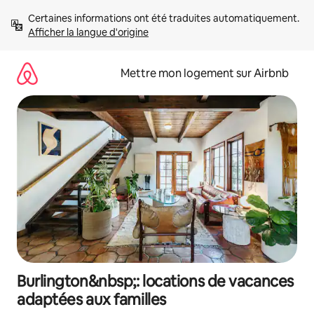
Aller
Certaines informations ont été traduites automatiquement. 
directement
Afficher la langue d'origine
au
contenu
Mettre mon logement sur Airbnb
Burlington&nbsp;: locations de vacances
adaptées aux familles