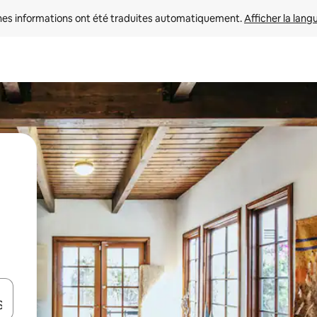
nes informations ont été traduites automatiquement. 
Afficher la lang
hes vers le haut et vers le bas pour les parcourir ou en appuyant et en fai