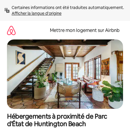
Aller
Certaines informations ont été traduites automatiquement. 
directement
Afficher la langue d'origine
au
contenu
Mettre mon logement sur Airbnb
Hébergements à proximité de Parc
d'État de Huntington Beach