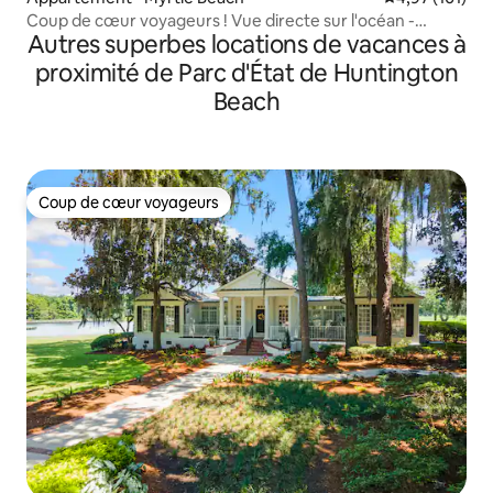
Coup de cœur voyageurs ! Vue directe sur l'océan -
Autres superbes locations de vacances à
St.Clement
proximité de Parc d'État de Huntington
Beach
Coup de cœur voyageurs
Coup de cœur voyageurs