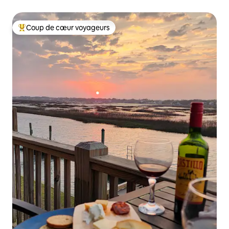
et véranda avec moustiquaire
Coup de cœur voyageurs
Coups de cœur voyageurs les plus appréciés