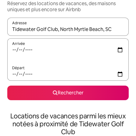
Réservez des locations de vacances, des maisons
uniques et plus encore sur Airbnb
Adresse
Lorsque les résultats s'affichent, utilisez les flèches vers le hau
Arrivée
Départ
Rechercher
Locations de vacances parmi les mieux
notées à proximité de Tidewater Golf
Club