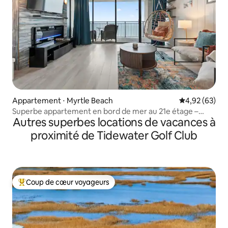
Appartement ⋅ Myrtle Beach
Évaluation mo
4,92 (63)
Superbe appartement en bord de mer au 21e étage –
Autres superbes locations de vacances à
Balcon privé
proximité de Tidewater Golf Club
Coup de cœur voyageurs
Coups de cœur voyageurs les plus appréciés