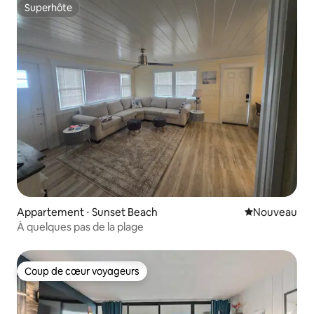
Superhôte
Superhôte
Appartement ⋅ Sunset Beach
Nouvel hébe
Nouveau
À quelques pas de la plage
Coup de cœur voyageurs
Coup de cœur voyageurs