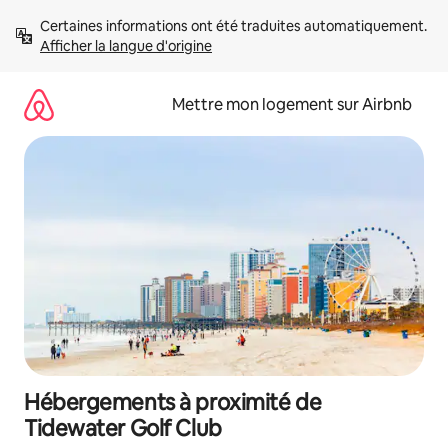
Aller
Certaines informations ont été traduites automatiquement. 
directement
Afficher la langue d'origine
au
contenu
Mettre mon logement sur Airbnb
Hébergements à proximité de
Tidewater Golf Club