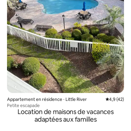
Appartement en résidence ⋅ Little River
Évaluation m
4,9 (42)
Petite escapade
Location de maisons de vacances
adaptées aux familles