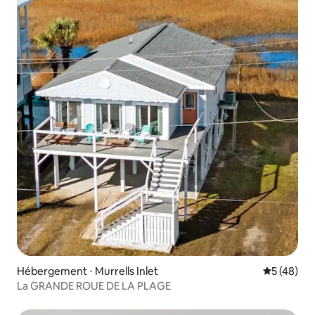
Hébergement ⋅ Murrells Inlet
Évaluation
5 (48)
La GRANDE ROUE DE LA PLAGE