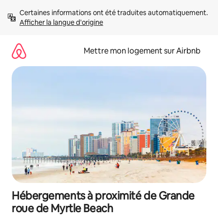
Aller
Certaines informations ont été traduites automatiquement. 
directement
Afficher la langue d'origine
au
contenu
Mettre mon logement sur Airbnb
Hébergements à proximité de Grande
roue de Myrtle Beach