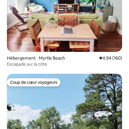
Hébergement ⋅ Myrtle Beach
Évaluation moy
4,94 (160)
Escapade sur la côte
Coup de cœur voyageurs
Coup de cœur voyageurs