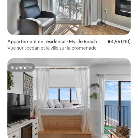
Appartement en résidence ⋅ Myrtle Beach
Évaluation moy
4,95 (110)
Vue sur l'océan et la ville sur la promenade
Superhôte
Superhôte