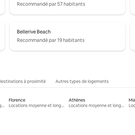
Recommandé par 57 habitants
Bellerive Beach
Recommandé par 19 habitants
Destinations à proximité
Autres types de logements
Florence
Athènes
Mi
Locations moyenne et longue durée
Locations moyenne et longue durée
Locations moyenne et longue durée