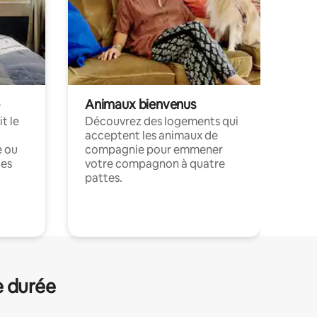
Animaux bienvenus
t le
Découvrez des logements qui
acceptent les animaux de
e ou
compagnie pour emmener
ces
votre compagnon à quatre
pattes.
.
e durée