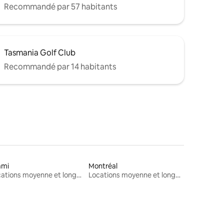
Recommandé par 57 habitants
Tasmania Golf Club
Recommandé par 14 habitants
ami
Montréal
Locations moyenne et longue durée
Locations moyenne et longue durée