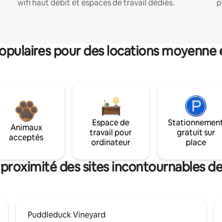
wifi haut débit et espaces de travail dédiés.
p
pulaires pour des locations moyenne 
Espace de
Stationnemen
Animaux
travail pour
gratuit sur
acceptés
ordinateur
place
 proximité des sites incontournables 
Puddleduck Vineyard