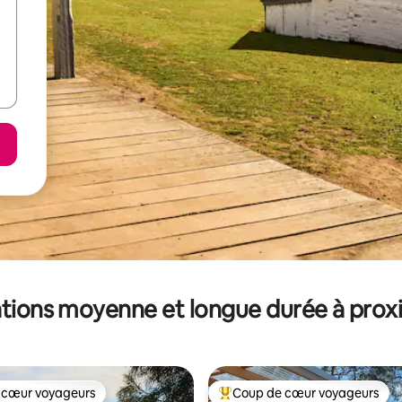
tions moyenne et longue durée à prox
 cœur voyageurs
Coup de cœur voyageurs
 cœur voyageurs
Coups de cœur voyageurs les p