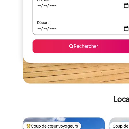
Départ
Rechercher
Loca
Coup de cœur voyageurs
Coup de
Coups de cœur voyageurs les plus appréciés
Coup de