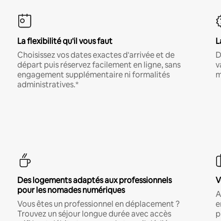
La flexibilité qu'il vous faut
L
Choisissez vos dates exactes d'arrivée et de
D
départ puis réservez facilement en ligne, sans
v
engagement supplémentaire ni formalités
m
administratives.*
Des logements adaptés aux professionnels
V
pour les nomades numériques
A
Vous êtes un professionnel en déplacement ?
e
Trouvez un séjour longue durée avec accès
p