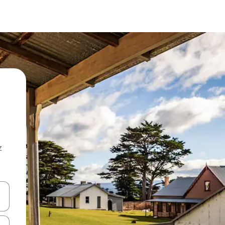
z
hes vers le haut et vers le bas pour les parcourir ou en appuyant et en fai