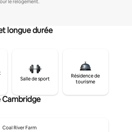
our le relogement.
et longue durée
t
Résidence de
Salle de sport
tourisme
de Cambridge
Coal River Farm