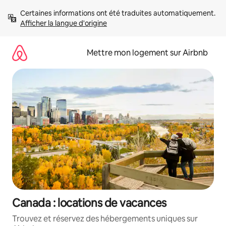
Aller
Certaines informations ont été traduites automatiquement. 
directement
Afficher la langue d'origine
au
contenu
Mettre mon logement sur Airbnb
Canada : locations de vacances
Trouvez et réservez des hébergements uniques sur