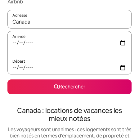
Airbnb
Adresse
Lorsque les résultats s'affichent, utilisez les flèches vers le hau
Arrivée
Départ
Rechercher
Canada : locations de vacances les
mieux notées
Les voyageurs sont unanimes : ces logements sont très
bien notés en termes d'emplacement, de propreté et