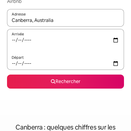
Airbnb
Adresse
Lorsque les résultats s'affichent, utilisez les flèches vers le hau
Arrivée
Départ
Rechercher
Canberra : quelques chiffres sur les