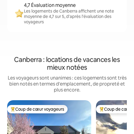
4,7 Évaluation moyenne
Les logements de Canberra affichent une note
moyenne de 4,7 sur 5, d'après l'évaluation des
voyageurs
Canberra : locations de vacances les
mieux notées
Les voyageurs sont unanimes : ces logements sont très
bien notés en termes d'emplacement, de propreté et
plus encore.
Coup de cœur voyageurs
Coup de cœur 
Coups de cœur voyageurs les plus appréciés
Coups de cœur vo