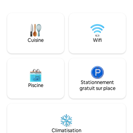
cuisine/salon ave
entièrement équipée comprenant un
sur les collines va
four Miele, une cafetière, un four à
campagne. Détendez-vous et respirez
micro-ondes, une bouilloire, un grille-
profondément en 
pain et un réfrigérateur de grande taille.
couchers de solei
Les voyageurs seront accueillis avec du
magnifiques vache
fromage, des biscuits, du vin – rouge,
cornes, Jimmy et 
blanc et mousseux, du pain, du lait, des
Cuisine
Wifi
vous dans la propri
biscuits sucrés, des céréales, des œufs
Couvertures électri
fraîchement pondus par nos poules en
pendant les mois le
liberté – Maggie, Beer & Oprah et tout le
attention aux renar
thé que vous désirez. La salle de bain à
double sens comprend des produits de
luxe MOR : shampoing, après-
shampoing, gel douche, lotion corporelle
Stationnement
et savon. Pour ceux qui ont peut-être
Piscine
gratuit sur place
oublié certains éléments essentiels, il y a
du bain de bouche, une brosse à dents,
du dentifrice, un bonnet de douche, un
kit de voyage (avec nécessaire à
couture) et même un kit de rasage.
Climatisation