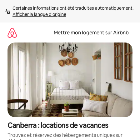
Aller
Certaines informations ont été traduites automatiquement. 
directement
Afficher la langue d'origine
au
contenu
Mettre mon logement sur Airbnb
Canberra : locations de vacances
Trouvez et réservez des hébergements uniques sur