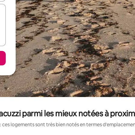
jacuzzi parmi les mieux notées à proxi
: ces logements sont très bien notés en termes d'emplacement