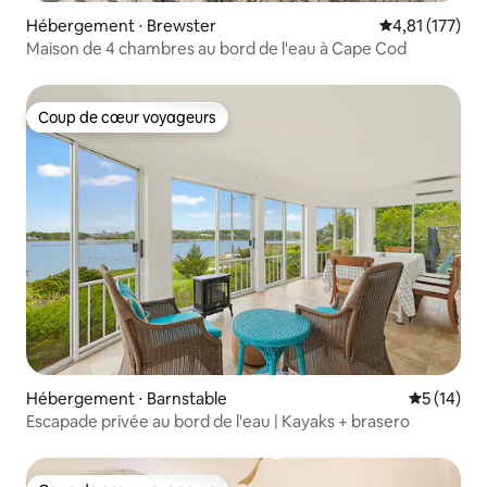
Hébergement ⋅ Brewster
Évaluation moy
4,81 (177)
Maison de 4 chambres au bord de l'eau à Cape Cod
Coup de cœur voyageurs
Coup de cœur voyageurs
Hébergement ⋅ Barnstable
Évaluation
5 (14)
Escapade privée au bord de l'eau | Kayaks + brasero