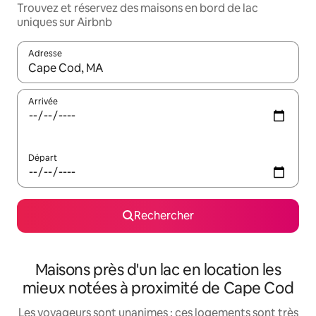
Trouvez et réservez des maisons en bord de lac
uniques sur Airbnb
Adresse
Lorsque les résultats s'affichent, utilisez les flèches vers le hau
Arrivée
Départ
Rechercher
Maisons près d'un lac en location les
mieux notées à proximité de Cape Cod
Les voyageurs sont unanimes : ces logements sont très