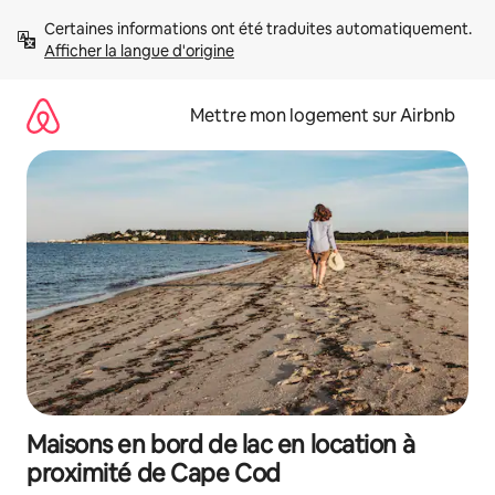
Aller
Certaines informations ont été traduites automatiquement. 
directement
Afficher la langue d'origine
au
contenu
Mettre mon logement sur Airbnb
Maisons en bord de lac en location à
proximité de Cape Cod