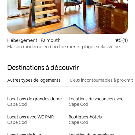
Hébergement ⋅ Falmouth
Évaluatio
5 (4)
Maison moderne en bord de mer et plage exclusive de
Quissett
Destinations à découvrir
Autres types de logements
Lieux incontournables à proximit
Locations de grandes demeures
Locations de vacances avec piscine
Cape Cod
Cape Cod
Locations avec WC PMR
Boutiques-hôtels
Cape Cod
Cape Cod