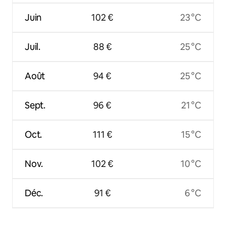
Juin
102 €
23 °C
Juil.
88 €
25 °C
Août
94 €
25 °C
Sept.
96 €
21 °C
Oct.
111 €
15 °C
Nov.
102 €
10 °C
Déc.
91 €
6 °C