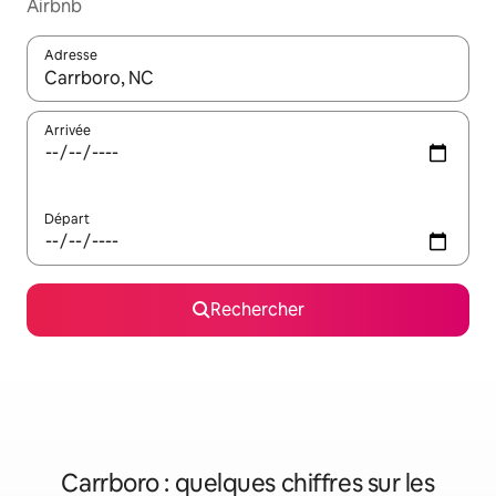
Airbnb
Adresse
Lorsque les résultats s'affichent, utilisez les flèches vers le hau
Arrivée
Départ
Rechercher
Carrboro : quelques chiffres sur les