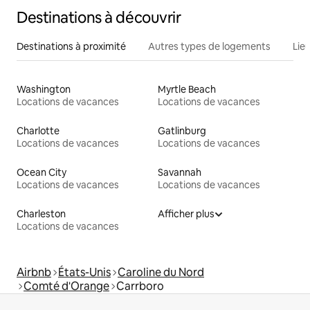
Destinations à découvrir
Destinations à proximité
Autres types de logements
Lie
Washington
Myrtle Beach
Locations de vacances
Locations de vacances
Charlotte
Gatlinburg
Locations de vacances
Locations de vacances
Ocean City
Savannah
Locations de vacances
Locations de vacances
Charleston
Afficher plus
Locations de vacances
Airbnb
États-Unis
Caroline du Nord
Comté d'Orange
Carrboro