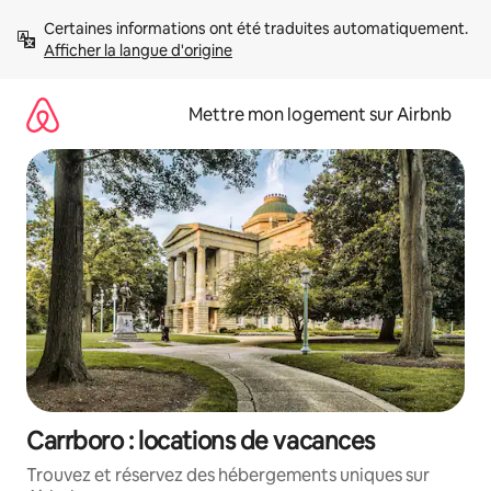
Aller
Certaines informations ont été traduites automatiquement. 
directement
Afficher la langue d'origine
au
contenu
Mettre mon logement sur Airbnb
Carrboro : locations de vacances
Trouvez et réservez des hébergements uniques sur