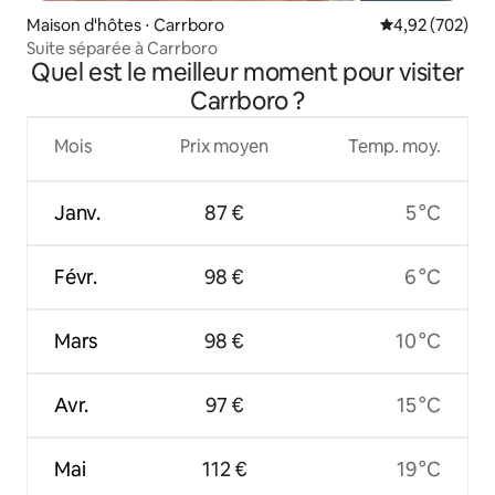
Maison d'hôtes ⋅ Carrboro
Évaluation moy
4,92 (702)
Suite séparée à Carrboro
Quel est le meilleur moment pour visiter
Carrboro ?
Mois
Prix moyen
Temp. moy.
Janv.
87 €
5 °C
Févr.
98 €
6 °C
Mars
98 €
10 °C
Avr.
97 €
15 °C
Mai
112 €
19 °C