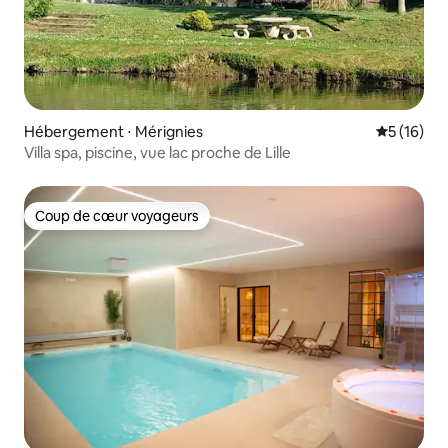
Hébergement ⋅ Mérignies
Évaluation
5 (16)
Villa spa, piscine, vue lac proche de Lille
Coup de cœur voyageurs
Coup de cœur voyageurs