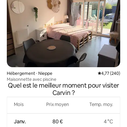
Hébergement ⋅ Nieppe
Évaluation moy
4,77 (240)
Maisonnette avec piscine
Quel est le meilleur moment pour visiter
Carvin ?
Mois
Prix moyen
Temp. moy.
Janv.
80 €
4 °C