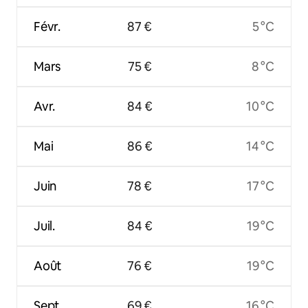
Févr.
87 €
5 °C
Mars
75 €
8 °C
Avr.
84 €
10 °C
Mai
86 €
14 °C
Juin
78 €
17 °C
Juil.
84 €
19 °C
Août
76 €
19 °C
Sept.
69 €
16 °C