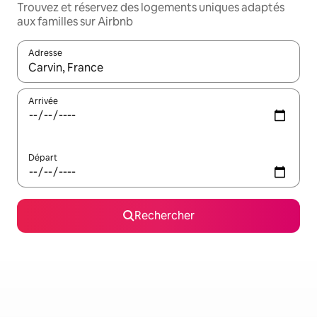
Trouvez et réservez des logements uniques adaptés
aux familles sur Airbnb
Adresse
Lorsque les résultats s'affichent, utilisez les flèches vers le hau
Arrivée
Départ
Rechercher