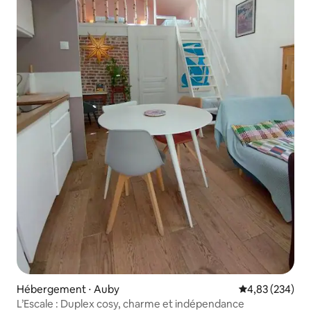
Hébergement ⋅ Auby
Évaluation moy
4,83 (234)
L’Escale : Duplex cosy, charme et indépendance