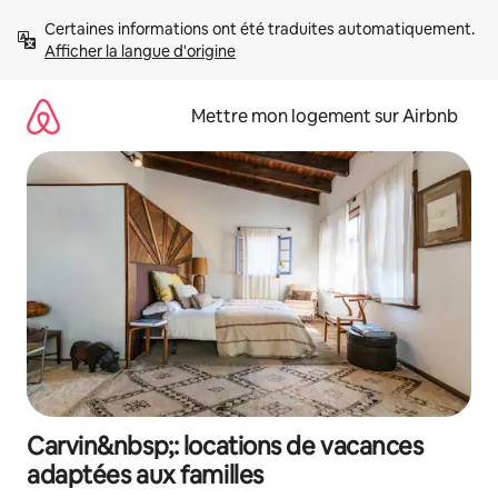
Aller
Certaines informations ont été traduites automatiquement. 
directement
Afficher la langue d'origine
au
contenu
Mettre mon logement sur Airbnb
Carvin&nbsp;: locations de vacances
adaptées aux familles