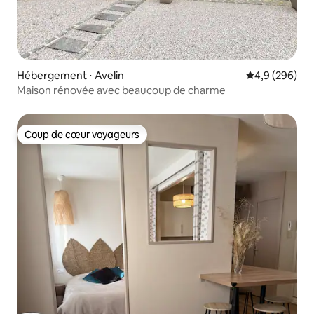
Hébergement ⋅ Avelin
Évaluation mo
4,9 (296)
Maison rénovée avec beaucoup de charme
Coup de cœur voyageurs
Coup de cœur voyageurs