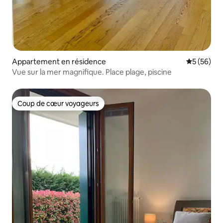
Appartement en résidence
Évaluation
5 (56)
Vue sur la mer magnifique. Place plage, piscine
Coup de cœur voyageurs
Coup de cœur voyageurs