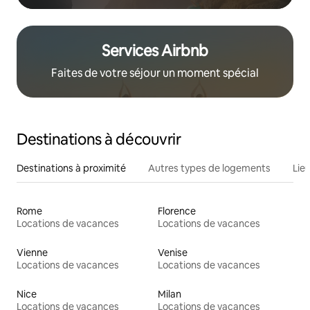
Services Airbnb
Faites de votre séjour un moment spécial
Destinations à découvrir
Destinations à proximité
Autres types de logements
Lie
Rome
Florence
Locations de vacances
Locations de vacances
Vienne
Venise
Locations de vacances
Locations de vacances
Nice
Milan
Locations de vacances
Locations de vacances