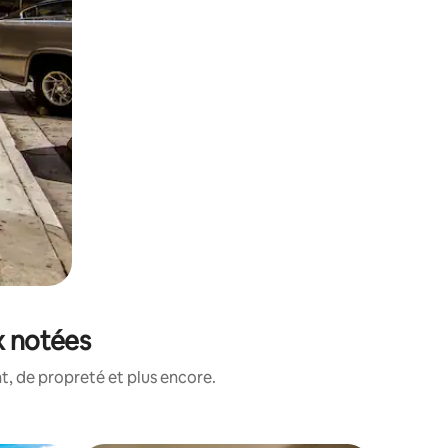
x notées
, de propreté et plus encore.