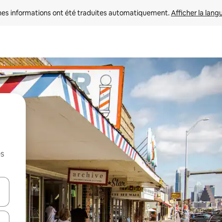
nes informations ont été traduites automatiquement. 
Afficher la lang
es
hes vers le haut et vers le bas pour les parcourir ou en appuyant et en fai