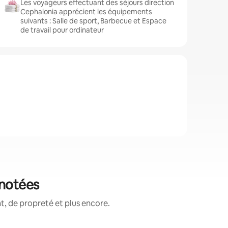
Les voyageurs effectuant des séjours direction
Cephalonia apprécient les équipements
suivants : Salle de sport, Barbecue et Espace
de travail pour ordinateur
 notées
, de propreté et plus encore.