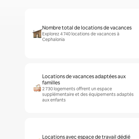
Nombre total de locations de vacances
Explorez 4 740 locations de vacances à
Cephalonia
Locations de vacances adaptées aux
familles
2 730 logements offrent un espace
supplémentaire et des équipements adaptés
aux enfants
Locations avec espace de travail dédié