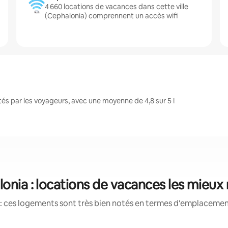
4 660 locations de vacances dans cette ville
(Cephalonia) comprennent un accès wifi
s par les voyageurs, avec une moyenne de 4,8 sur 5 !
onia : locations de vacances les mieux
: ces logements sont très bien notés en termes d'emplacement