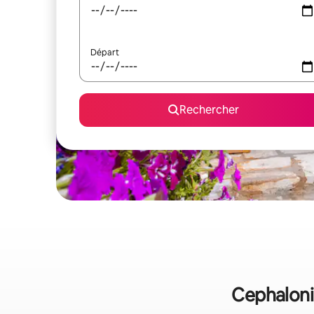
Départ
Rechercher
Cephalonia