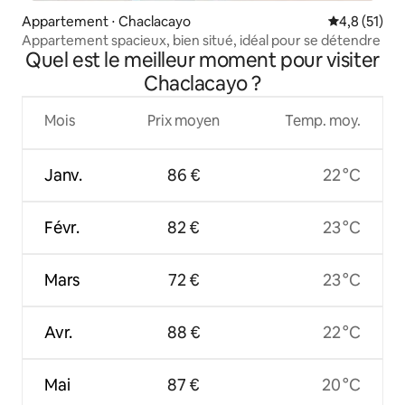
Appartement ⋅ Chaclacayo
Évaluation m
4,8 (51)
Appartement spacieux, bien situé, idéal pour se détendre
Quel est le meilleur moment pour visiter
Chaclacayo ?
Mois
Prix moyen
Temp. moy.
Janv.
86 €
22 °C
Févr.
82 €
23 °C
Mars
72 €
23 °C
Avr.
88 €
22 °C
Mai
87 €
20 °C