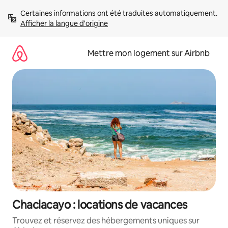
Aller
Certaines informations ont été traduites automatiquement. 
directement
Afficher la langue d'origine
au
contenu
Mettre mon logement sur Airbnb
Chaclacayo : locations de vacances
Trouvez et réservez des hébergements uniques sur