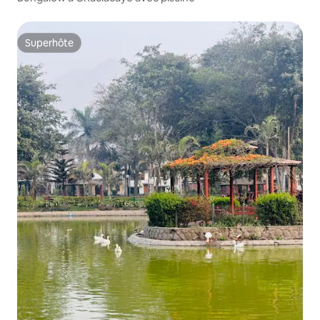
Superhôte
Superhôte