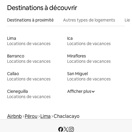
Destinations à découvrir
Destinations à proximité
Autres types de logements
Lie
Lima
Ica
Locations de vacances
Locations de vacances
Barranco
Miraflores
Locations de vacances
Locations de vacances
Callao
San Miguel
Locations de vacances
Locations de vacances
Cieneguilla
Afficher plus
Locations de vacances
Airbnb
Pérou
Lima
Chaclacayo