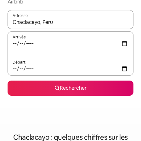
Airbnb
Adresse
Lorsque les résultats s'affichent, utilisez les flèches vers le hau
Arrivée
Départ
Rechercher
Chaclacayo : quelques chiffres sur les