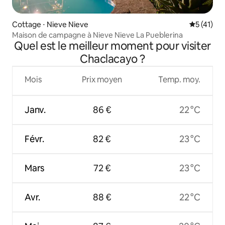
Cottage ⋅ Nieve Nieve
Évaluation
5 (41)
Maison de campagne à Nieve Nieve La Pueblerina
Quel est le meilleur moment pour visiter
Chaclacayo ?
Mois
Prix moyen
Temp. moy.
Janv.
86 €
22 °C
Févr.
82 €
23 °C
Mars
72 €
23 °C
Avr.
88 €
22 °C