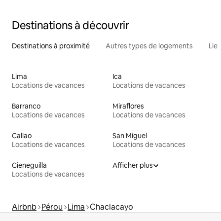
Destinations à découvrir
Destinations à proximité
Autres types de logements
Lie
Lima
Ica
Locations de vacances
Locations de vacances
Barranco
Miraflores
Locations de vacances
Locations de vacances
Callao
San Miguel
Locations de vacances
Locations de vacances
Cieneguilla
Afficher plus
Locations de vacances
Airbnb
Pérou
Lima
Chaclacayo