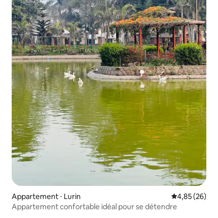
Appartement ⋅ Lurin
Évaluation mo
4,85 (26)
Appartement confortable idéal pour se détendre