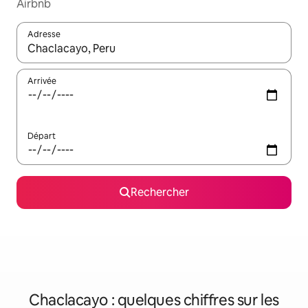
Airbnb
Adresse
Lorsque les résultats s'affichent, utilisez les flèches vers le hau
Arrivée
Départ
Rechercher
Chaclacayo : quelques chiffres sur les