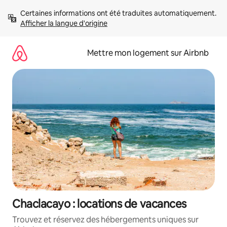
Aller
Certaines informations ont été traduites automatiquement. 
directement
Afficher la langue d'origine
au
contenu
Mettre mon logement sur Airbnb
Chaclacayo : locations de vacances
Trouvez et réservez des hébergements uniques sur