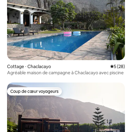
Cottage ⋅ Chaclacayo
Évaluation
5 (28)
Agréable maison de campagne à Chaclacayo avec piscine
Coup de cœur voyageurs
Coup de cœur voyageurs