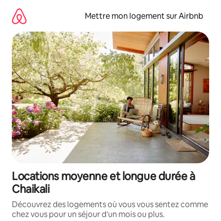
Aller
directement
Mettre mon logement sur Airbnb
au
contenu
Locations moyenne et longue durée à
Chaikali
Découvrez des logements où vous vous sentez comme
chez vous pour un séjour d'un mois ou plus.