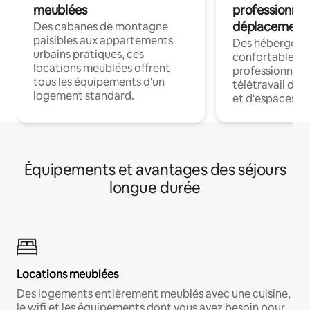
meublées
professionnel
déplacement
Des cabanes de montagne
paisibles aux appartements
Des hébergem
urbains pratiques, ces
confortables p
locations meublées offrent
professionnels
tous les équipements d'un
télétravail dis
logement standard.
et d'espaces de
Équipements et avantages des séjours
longue durée
Locations meublées
Des logements entièrement meublés avec une cuisine,
le wifi et les équipements dont vous avez besoin pour