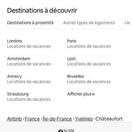
Destinations à découvrir
Destinations à proximité
Autres types de logements
Lie
Londres
Paris
Locations de vacances
Locations de vacances
Amsterdam
Lyon
Locations de vacances
Locations de vacances
Annecy
Bruxelles
Locations de vacances
Locations de vacances
Strasbourg
Afficher plus
Locations de vacances
Airbnb
France
Île-de-France
Yvelines
Châteaufort