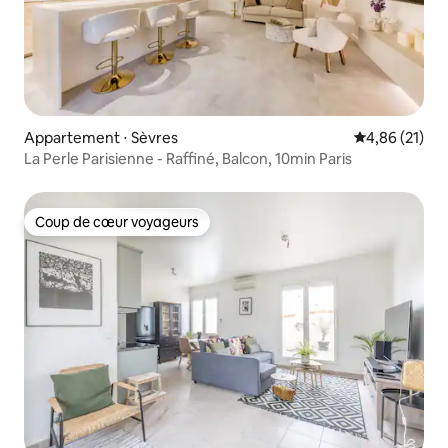
Appartement ⋅ Sèvres
Évaluation mo
4,86 (21)
La Perle Parisienne - Raffiné, Balcon, 10min Paris
Coup de cœur voyageurs
Coup de cœur voyageurs