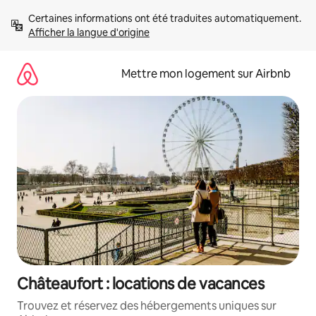
Aller
Certaines informations ont été traduites automatiquement. 
directement
Afficher la langue d'origine
au
contenu
Mettre mon logement sur Airbnb
Châteaufort : locations de vacances
Trouvez et réservez des hébergements uniques sur