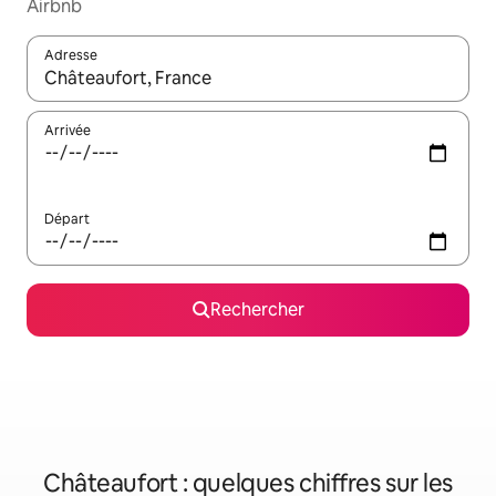
Airbnb
Adresse
Lorsque les résultats s'affichent, utilisez les flèches vers le hau
Arrivée
Départ
Rechercher
Châteaufort : quelques chiffres sur les