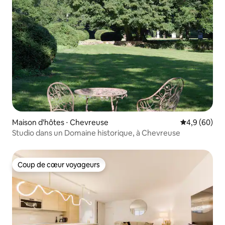
Maison d'hôtes ⋅ Chevreuse
Évaluation m
4,9 (60)
Studio dans un Domaine historique, à Chevreuse
Coup de cœur voyageurs
Coup de cœur voyageurs