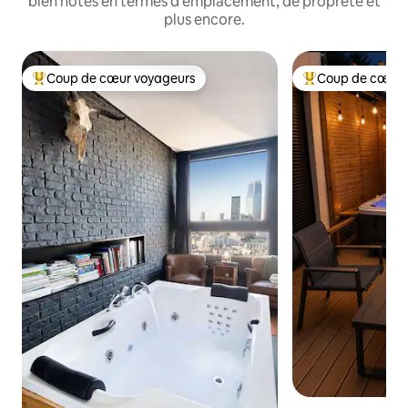
bien notés en termes d'emplacement, de propreté et
plus encore.
Coup de cœur voyageurs
Coup de cœur 
Coups de cœur voyageurs les plus appréciés
Coups de cœur vo