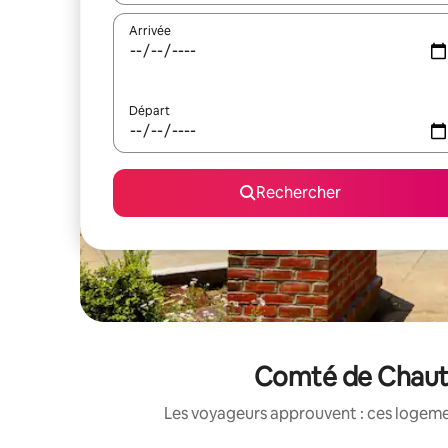
Arrivée
Départ
Rechercher
Comté de Chautau
Les voyageurs approuvent : ces logemen