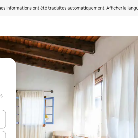
nes informations ont été traduites automatiquement. 
Afficher la lang
es
hes vers le haut et vers le bas pour les parcourir ou en appuyant et en fai