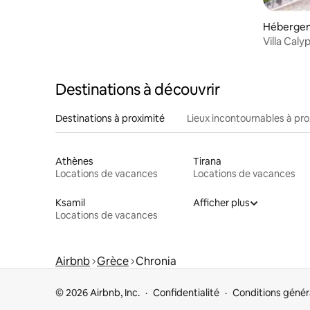
Héberge
Villa Caly
vue sur l
Destinations à découvrir
Destinations à proximité
Lieux incontournables à pro
Athènes
Tirana
Locations de vacances
Locations de vacances
Ksamil
Afficher plus
Locations de vacances
Airbnb
Grèce
Chronia
© 2026 Airbnb, Inc.
Confidentialité
Conditions génér