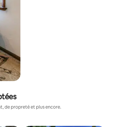
otées
, de propreté et plus encore.