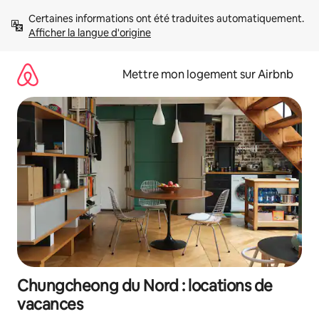
Aller
Certaines informations ont été traduites automatiquement. 
directement
Afficher la langue d'origine
au
contenu
Mettre mon logement sur Airbnb
Chungcheong du Nord : locations de
vacances