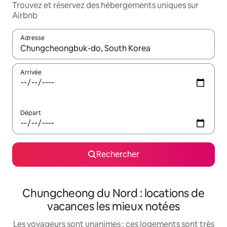
Trouvez et réservez des hébergements uniques sur
Airbnb
Adresse
Lorsque les résultats s'affichent, utilisez les flèches vers le hau
Arrivée
Départ
Rechercher
Chungcheong du Nord : locations de
vacances les mieux notées
Les voyageurs sont unanimes : ces logements sont très