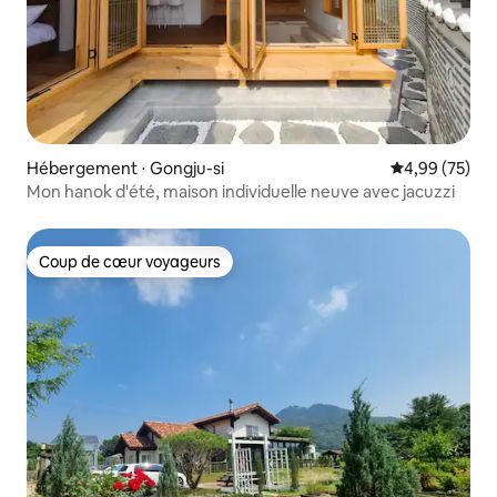
Hébergement ⋅ Gongju-si
Évaluation mo
4,99 (75)
Mon hanok d'été, maison individuelle neuve avec jacuzzi
Coup de cœur voyageurs
Coup de cœur voyageurs