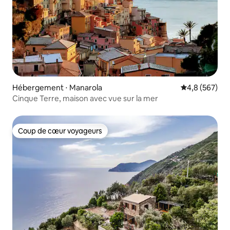
Hébergement ⋅ Manarola
Évaluation mo
4,8 (567)
Cinque Terre, maison avec vue sur la mer
Coup de cœur voyageurs
Coup de cœur voyageurs