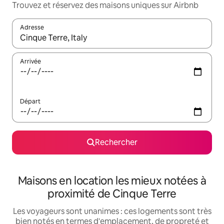
Trouvez et réservez des maisons uniques sur Airbnb
Adresse
Lorsque les résultats s'affichent, utilisez les flèches vers le hau
Arrivée
Départ
Rechercher
Maisons en location les mieux notées à
proximité de Cinque Terre
Les voyageurs sont unanimes : ces logements sont très
bien notés en termes d'emplacement, de propreté et