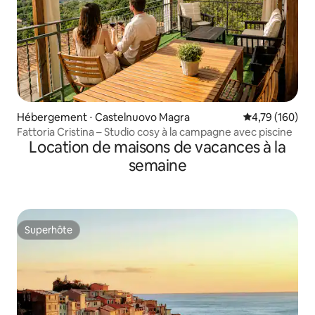
Hébergement ⋅ Castelnuovo Magra
Évaluation moy
4,79 (160)
Fattoria Cristina – Studio cosy à la campagne avec piscine
Location de maisons de vacances à la
semaine
Superhôte
Superhôte