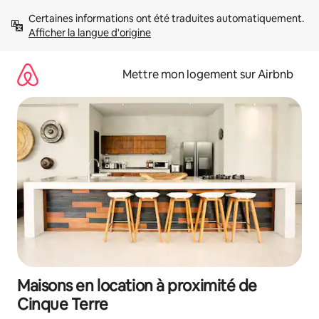
Aller
Certaines informations ont été traduites automatiquement. 
directement
Afficher la langue d'origine
au
contenu
Mettre mon logement sur Airbnb
Maisons en location à proximité de
Cinque Terre