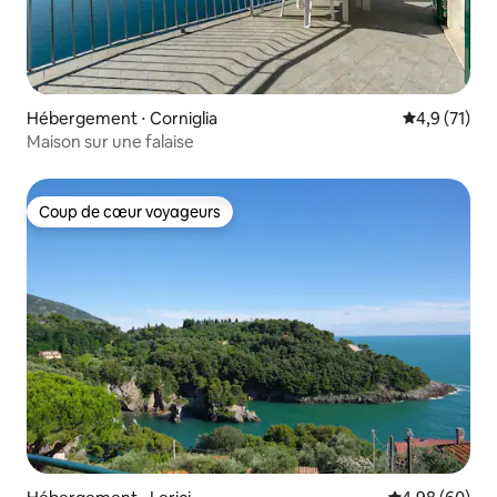
Hébergement ⋅ Corniglia
Évaluation m
4,9 (71)
Maison sur une falaise
Coup de cœur voyageurs
Coup de cœur voyageurs