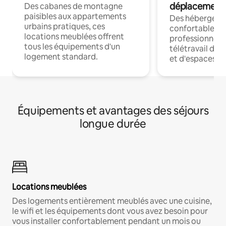
déplacement
Des cabanes de montagne
paisibles aux appartements
Des hébergem
urbains pratiques, ces
confortables p
locations meublées offrent
professionnels
tous les équipements d'un
télétravail dis
logement standard.
et d'espaces de
Équipements et avantages des séjours
longue durée
Locations meublées
Des logements entièrement meublés avec une cuisine,
le wifi et les équipements dont vous avez besoin pour
vous installer confortablement pendant un mois ou