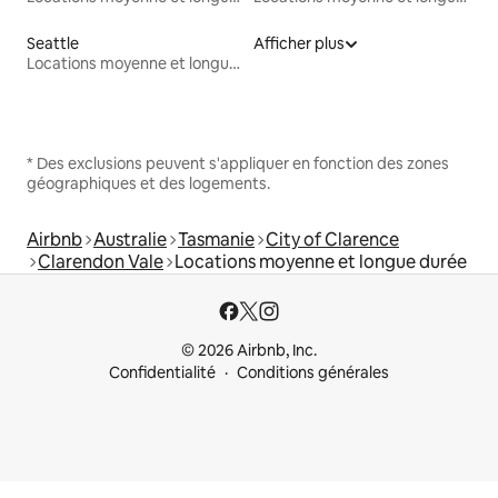
Seattle
Afficher plus
Locations moyenne et longue durée
* Des exclusions peuvent s'appliquer en fonction des zones
géographiques et des logements.
Airbnb
Australie
Tasmanie
City of Clarence
Clarendon Vale
Locations moyenne et longue durée
© 2026 Airbnb, Inc.
Confidentialité
Conditions générales