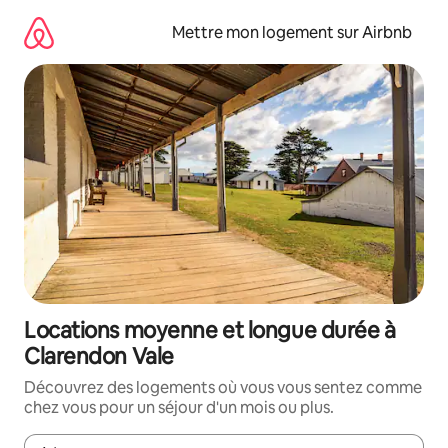
Aller
directement
Mettre mon logement sur Airbnb
au
contenu
Locations moyenne et longue durée à
Clarendon Vale
Découvrez des logements où vous vous sentez comme
chez vous pour un séjour d'un mois ou plus.