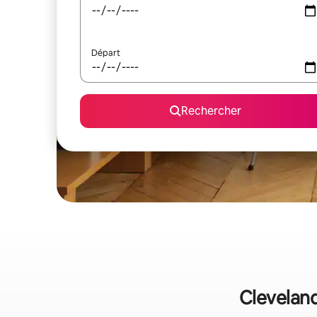
Départ
Rechercher
Cleveland