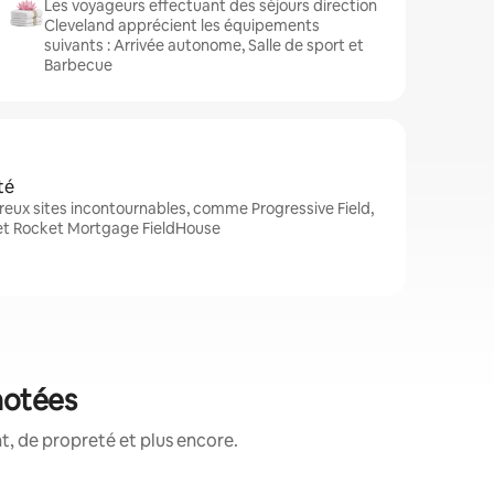
Les voyageurs effectuant des séjours direction
Cleveland apprécient les équipements
suivants : Arrivée autonome, Salle de sport et
Barbecue
té
eux sites incontournables, comme Progressive Field,
 et Rocket Mortgage FieldHouse
notées
, de propreté et plus encore.