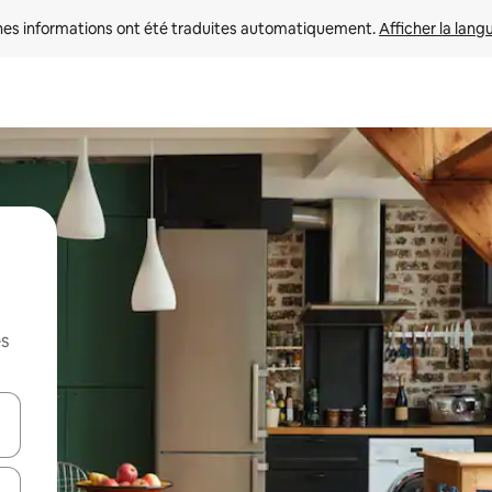
nes informations ont été traduites automatiquement. 
Afficher la lang
es
hes vers le haut et vers le bas pour les parcourir ou en appuyant et en fai