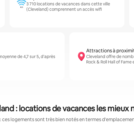
3 710 locations de vacances dans cette ville
(Cleveland) comprennent un accès wifi
Attractions à proximi
oyenne de 4,7 sur 5, d'après
Cleveland offre de nombr
Rock & Roll Hall of Fame
land : locations de vacances les mieux 
: ces logements sont très bien notés en termes d'emplacement