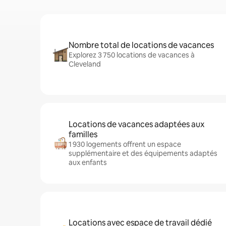
Nombre total de locations de vacances
Explorez 3 750 locations de vacances à
Cleveland
Locations de vacances adaptées aux
familles
1 930 logements offrent un espace
supplémentaire et des équipements adaptés
aux enfants
Locations avec espace de travail dédié