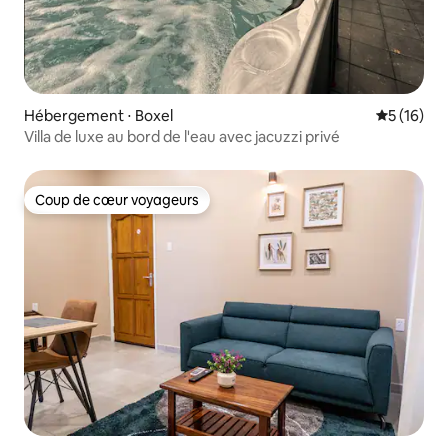
Hébergement ⋅ Boxel
Évaluation
5 (16)
Villa de luxe au bord de l'eau avec jacuzzi privé
Coup de cœur voyageurs
Coup de cœur voyageurs