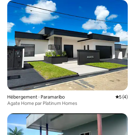
Hébergement ⋅ Paramaribo
Évaluatio
5 (4)
Agate Home par Platinum Homes