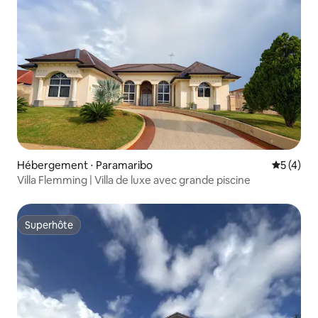
Hébergement ⋅ Paramaribo
Évaluatio
5 (4)
Villa Flemming | Villa de luxe avec grande piscine
Superhôte
Superhôte