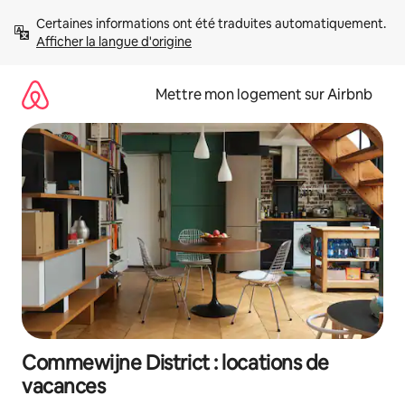
Aller
Certaines informations ont été traduites automatiquement. 
directement
Afficher la langue d'origine
au
contenu
Mettre mon logement sur Airbnb
Commewijne District : locations de
vacances