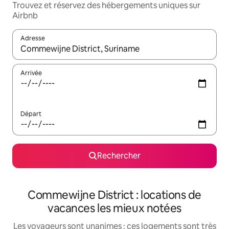
Trouvez et réservez des hébergements uniques sur
Airbnb
Adresse
Lorsque les résultats s'affichent, utilisez les flèches vers le hau
Arrivée
Départ
Rechercher
Commewijne District : locations de
vacances les mieux notées
Les voyageurs sont unanimes : ces logements sont très