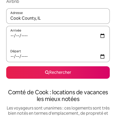
Airbnb
Adresse
Lorsque les résultats s'affichent, utilisez les flèches vers le hau
Arrivée
Départ
Rechercher
Comté de Cook : locations de vacances
les mieux notées
Les voyageurs sont unanimes : ces logements sont très
bien notés en termes d'emplacement, de propreté et