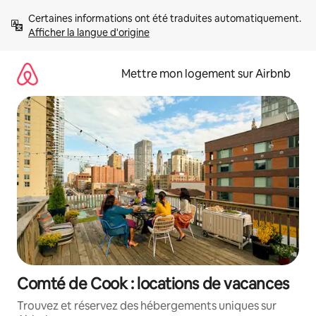
Aller
Certaines informations ont été traduites automatiquement. 
directement
Afficher la langue d'origine
au
contenu
Mettre mon logement sur Airbnb
Comté de Cook : locations de vacances
Trouvez et réservez des hébergements uniques sur