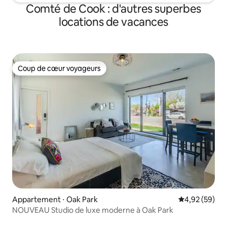
Comté de Cook : d'autres superbes
locations de vacances
Coup de cœur voyageurs
Coup de cœur voyageurs
Appartement ⋅ Oak Park
Évaluation mo
4,92 (59)
NOUVEAU Studio de luxe moderne à Oak Park