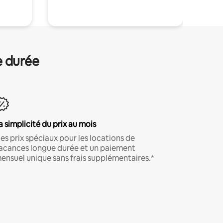
e durée
a simplicité du prix au mois
es prix spéciaux pour les locations de
acances longue durée et un paiement
ensuel unique sans frais supplémentaires.*