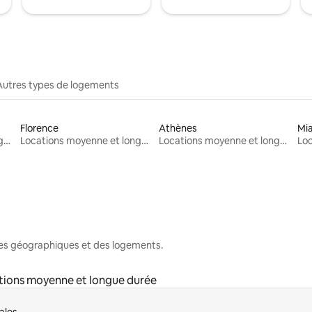
Autres types de logements
Florence
Athènes
Mi
Locations moyenne et longue durée
Locations moyenne et longue durée
Locations moyenne et longue durée
nes géographiques et des logements.
tions moyenne et longue durée