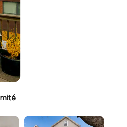
imité