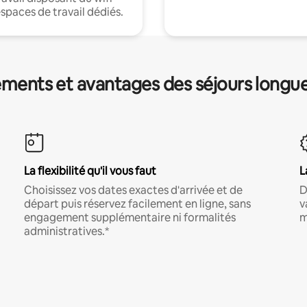
espaces de travail dédiés.
ments et avantages des séjours longu
La flexibilité qu'il vous faut
L
Choisissez vos dates exactes d'arrivée et de
D
départ puis réservez facilement en ligne, sans
v
engagement supplémentaire ni formalités
m
administratives.*