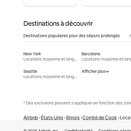
Destinations à découvrir
Destinations populaires pour des séjours prolongés
New York
Barcelone
Locations moyenne et longue durée
Seattle
Afficher plus
Locations moyenne et longue durée
* Des exclusions peuvent s'appliquer en fonction des zo
Airbnb
États-Unis
Illinois
Comté de Cook
Loca