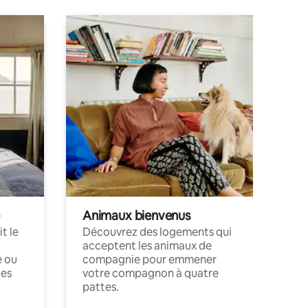
Animaux bienvenus
t le
Découvrez des logements qui
acceptent les animaux de
e ou
compagnie pour emmener
ces
votre compagnon à quatre
pattes.
.