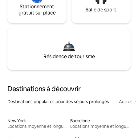
Stationnement
Salle de sport
gratuit sur place
Résidence de tourisme
Destinations à découvrir
Destinations populaires pour des séjours prolongés
Autres t
New York
Barcelone
Locations moyenne et longue durée
Locations moyenne et longue durée