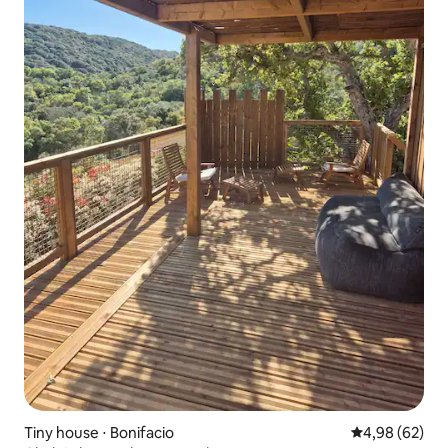
Tiny house ⋅ Bonifacio
Évaluation mo
4,98 (62)