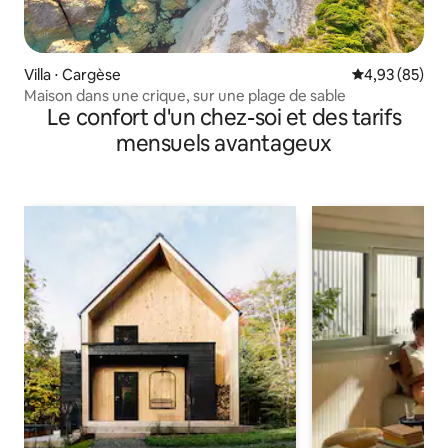
Villa ⋅ Cargèse
Évaluation mo
4,93 (85)
Maison dans une crique, sur une plage de sable
Le confort d'un chez-soi et des tarifs
mensuels avantageux