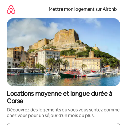
Aller
directement
Mettre mon logement sur Airbnb
au
contenu
Locations moyenne et longue durée à
Corse
Découvrez des logements où vous vous sentez comme
chez vous pour un séjour d'un mois ou plus.