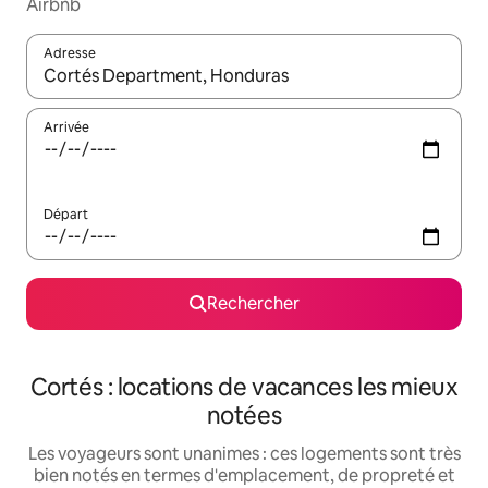
Airbnb
Adresse
Lorsque les résultats s'affichent, utilisez les flèches vers le hau
Arrivée
Départ
Rechercher
Cortés : locations de vacances les mieux
notées
Les voyageurs sont unanimes : ces logements sont très
bien notés en termes d'emplacement, de propreté et