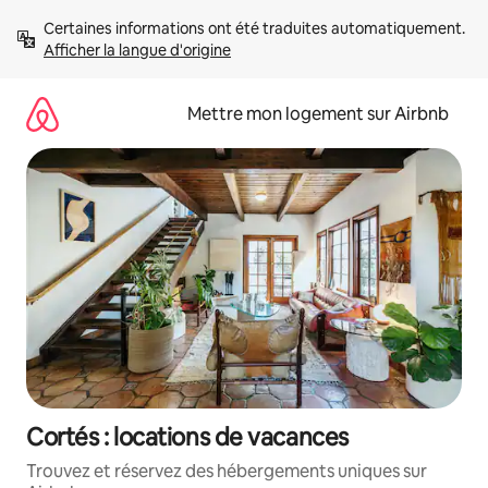
Aller
Certaines informations ont été traduites automatiquement. 
directement
Afficher la langue d'origine
au
contenu
Mettre mon logement sur Airbnb
Cortés : locations de vacances
Trouvez et réservez des hébergements uniques sur