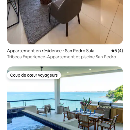
Appartement en résidence ⋅ San Pedro Sula
Évaluatio
5 (4)
Tribeca Experience-Appartement et piscine San Pedro
Sula
Coup de cœur voyageurs
Coup de cœur voyageurs