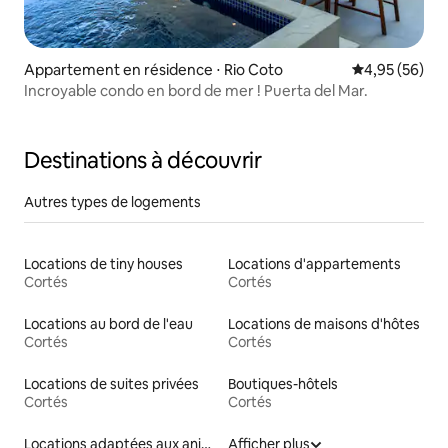
Appartement en résidence ⋅ Rio Coto
Évaluation mo
4,95 (56)
Incroyable condo en bord de mer ! Puerta del Mar.
Destinations à découvrir
Autres types de logements
Locations de tiny houses
Locations d'appartements
Cortés
Cortés
Locations au bord de l'eau
Locations de maisons d'hôtes
Cortés
Cortés
Locations de suites privées
Boutiques-hôtels
Cortés
Cortés
Locations adaptées aux animaux
Afficher plus