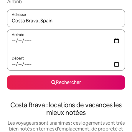
Airbnb
Adresse
Lorsque les résultats s'affichent, utilisez les flèches vers le hau
Arrivée
Départ
Rechercher
Costa Brava : locations de vacances les
mieux notées
Les voyageurs sont unanimes : ces logements sont très
bien notés en termes d'emplacement, de propreté et