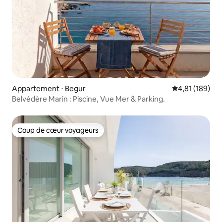
Appartement ⋅ Begur
Évaluation moy
4,81 (189)
Belvédère Marin : Piscine, Vue Mer & Parking.
Coup de cœur voyageurs
Coup de cœur voyageurs