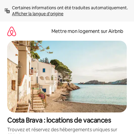
Aller
Certaines informations ont été traduites automatiquement. 
directement
Afficher la langue d'origine
au
contenu
Mettre mon logement sur Airbnb
Costa Brava : locations de vacances
Trouvez et réservez des hébergements uniques sur