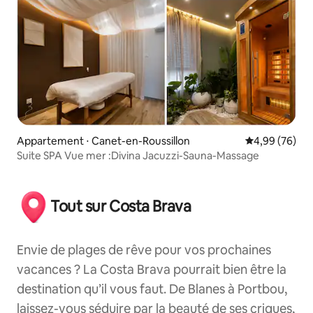
Appartement ⋅ Canet-en-Roussillon
Évaluation mo
4,99 (76)
Suite SPA Vue mer :Divina Jacuzzi-Sauna-Massage
Tout sur Costa Brava
Envie de plages de rêve pour vos prochaines
vacances ? La Costa Brava pourrait bien être la
destination qu’il vous faut. De Blanes à Portbou,
laissez-vous séduire par la beauté de ses criques,