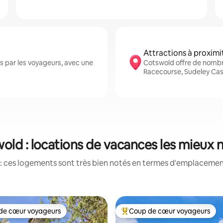
Attractions à proximi
 par les voyageurs, avec une
Cotswold offre de nomb
Racecourse, Sudeley Cas
old : locations de vacances les mieux 
: ces logements sont très bien notés en termes d'emplacement
de cœur voyageurs
Coup de cœur voyageurs
 cœur voyageurs les plus appréciés
Coups de cœur voyageurs les p