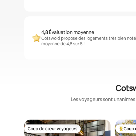
4,8 Évaluation moyenne
Cotswold propose des logements très bien notés
moyenne de 4,8 sur 5 !
Cotsw
Les voyageurs sont unanimes 
Coup de cœur voyageurs
Coup 
Coup de cœur voyageurs
Coups de