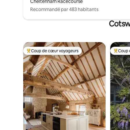
Cheltenham Racecourse
Recommandé par 483 habitants
Cotswo
Coup de cœur voyageurs
Coup 
Coups de cœur voyageurs les plus appréciés
Coups de