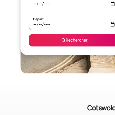
Départ
Rechercher
Cotswold 