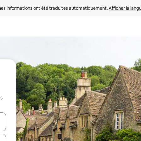
nes informations ont été traduites automatiquement. 
Afficher la lang
es
hes vers le haut et vers le bas pour les parcourir ou en appuyant et en fai