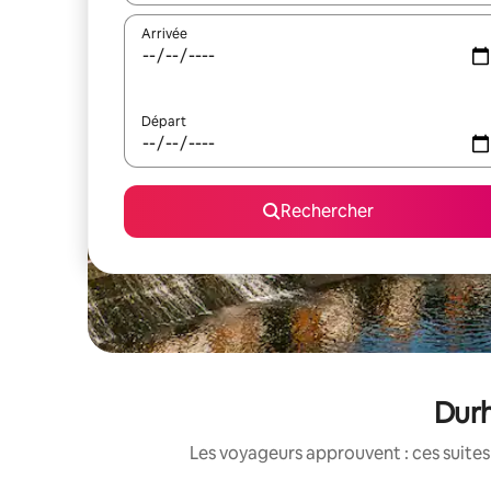
Arrivée
Départ
Rechercher
Durh
Les voyageurs approuvent : ces suites