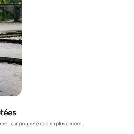
otées
nt, leur propreté et bien plus encore.