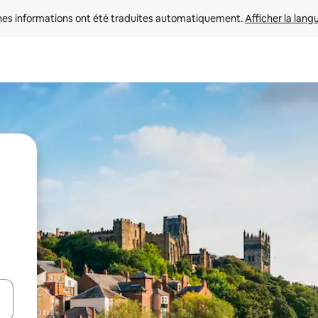
nes informations ont été traduites automatiquement. 
Afficher la lang
hes vers le haut et vers le bas pour les parcourir ou en appuyant et en fai