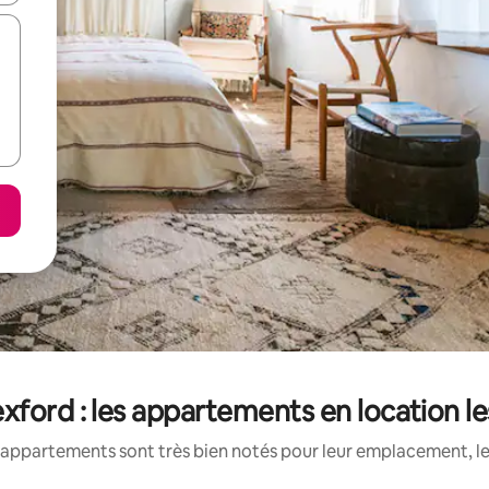
ord : les appartements en location l
appartements sont très bien notés pour leur emplacement, le