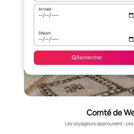
Arrivée
Départ
Rechercher
Comté de Wexf
Les voyageurs approuvent : ces 