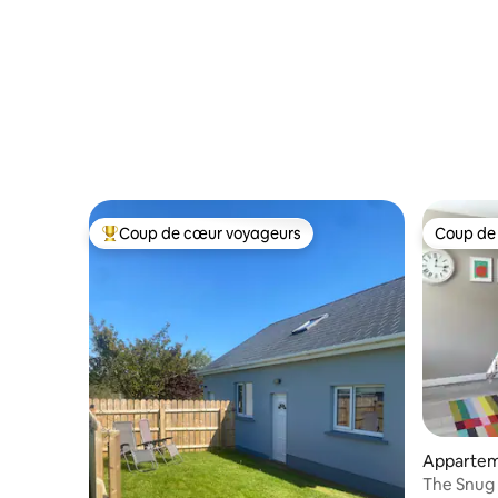
Coup de cœur voyageurs
Coup de
Coups de cœur voyageurs les plus appréciés
Coup de
Apparte
The Snug 