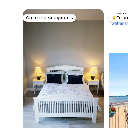
Coup de cœur voyageurs
Coup 
Coup de cœur voyageurs
Coups de