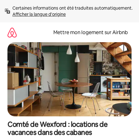
Aller
Certaines informations ont été traduites automatiquement. 
directement
Afficher la langue d'origine
au
contenu
Mettre mon logement sur Airbnb
Comté de Wexford : locations de
vacances dans des cabanes