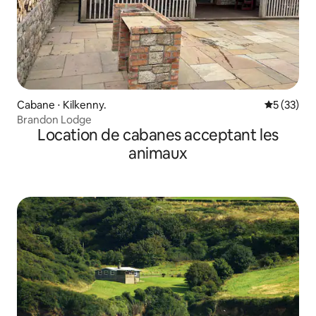
Cabane ⋅ Kilkenny.
Évaluation
5 (33)
Brandon Lodge
Location de cabanes acceptant les
animaux