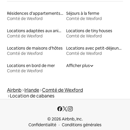
Résidences d'appartements en location
Séjours à la ferme
Comté de Wexford
Comté de Wexford
Locations adaptées aux animaux
Locations de tiny houses
Comté de Wexford
Comté de Wexford
Locations de maisons d'hôtes
Locations avec petit-déjeuner
Comté de Wexford
Comté de Wexford
Locations en bord de mer
Afficher plus
Comté de Wexford
Airbnb
Irlande
Comté de Wexford
Location de cabanes
© 2026 Airbnb, Inc.
Confidentialité
Conditions générales