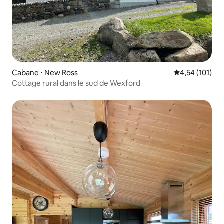
Cabane ⋅ New Ross
Évaluation moy
4,54 (101)
Cottage rural dans le sud de Wexford