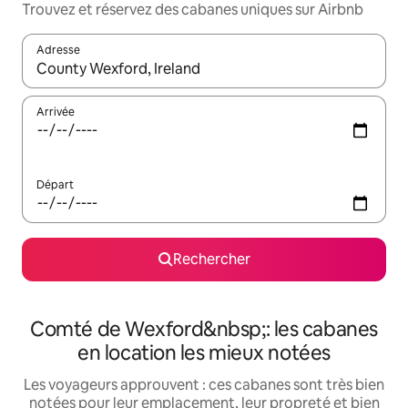
Trouvez et réservez des cabanes uniques sur Airbnb
Adresse
Lorsque les résultats s'affichent, utilisez les flèches vers le hau
Arrivée
Départ
Rechercher
Comté de Wexford&nbsp;: les cabanes
en location les mieux notées
Les voyageurs approuvent : ces cabanes sont très bien
notées pour leur emplacement, leur propreté et bien