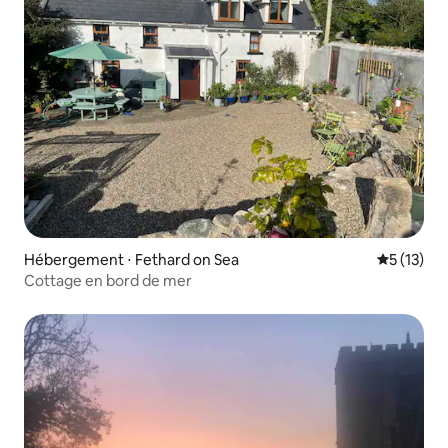
Hébergement ⋅ Fethard on Sea
Évaluation
5 (13)
Cottage en bord de mer