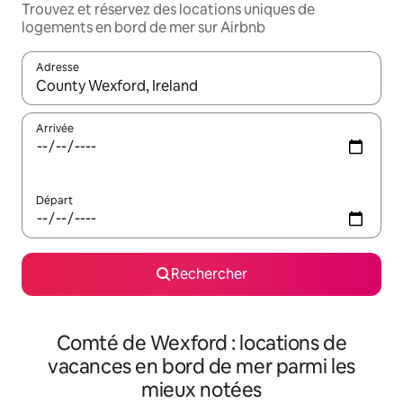
Trouvez et réservez des locations uniques de
logements en bord de mer sur Airbnb
Adresse
Lorsque les résultats s'affichent, utilisez les flèches vers le hau
Arrivée
Départ
Rechercher
Comté de Wexford : locations de
vacances en bord de mer parmi les
mieux notées