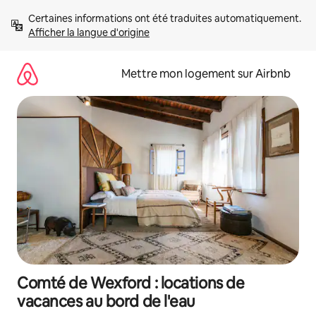
Aller
Certaines informations ont été traduites automatiquement. 
directement
Afficher la langue d'origine
au
contenu
Mettre mon logement sur Airbnb
Comté de Wexford : locations de
vacances au bord de l'eau