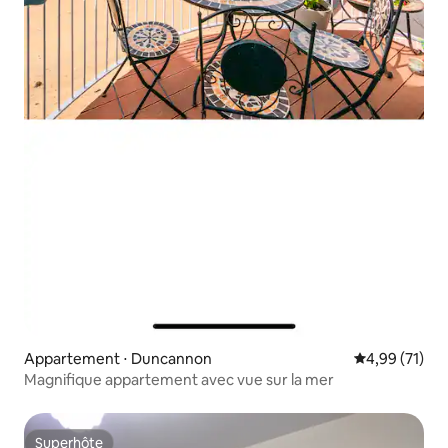
Appartement ⋅ Duncannon
Évaluation mo
4,99 (71)
Magnifique appartement avec vue sur la mer
Superhôte