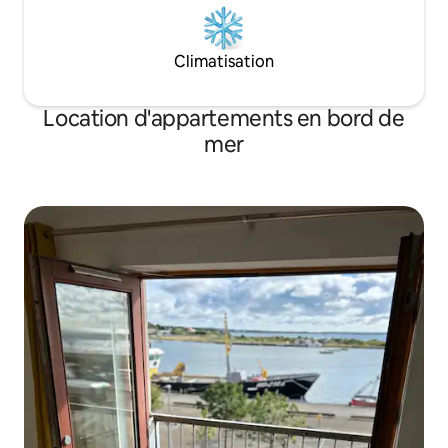
vous aurez une intimité totale ! Plage
sûre pour la baignade, un chien propre
et dressé est le bienvenu, mais veuillez
Climatisation
m'informer si vous amenez votre
chien :)
Location d'appartements en bord de
mer