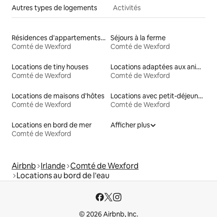
Autres types de logements
Activités
Résidences d'appartements en location
Séjours à la ferme
Comté de Wexford
Comté de Wexford
Locations de tiny houses
Locations adaptées aux animaux
Comté de Wexford
Comté de Wexford
Locations de maisons d'hôtes
Locations avec petit-déjeuner
Comté de Wexford
Comté de Wexford
Locations en bord de mer
Afficher plus
Comté de Wexford
Airbnb
Irlande
Comté de Wexford
Locations au bord de l'eau
© 2026 Airbnb, Inc.