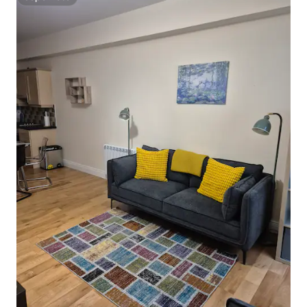
Superhôte