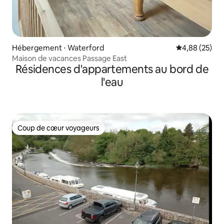
Hébergement ⋅ Waterford
Évaluation mo
4,88 (25)
Maison de vacances Passage East
Résidences d'appartements au bord de
l'eau
Coup de cœur voyageurs
Coup de cœur voyageurs