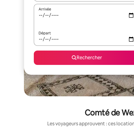
Arrivée
Départ
Rechercher
Comté de Wexf
Les voyageurs approuvent : ces location