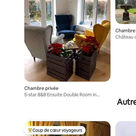
Chambre 
Château 
Chambre privée
5-star B&B Ensuite Double Room in
Autre
Bunclody
Coup de cœur voyageurs
Coups de cœur voyageurs les plus appréciés