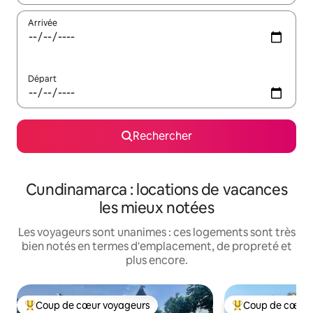
Arrivée
Départ
Rechercher
Cundinamarca : locations de vacances
les mieux notées
Les voyageurs sont unanimes : ces logements sont très
bien notés en termes d'emplacement, de propreté et
plus encore.
Coup de cœur voyageurs
Coup de cœur 
Coups de cœur voyageurs les plus appréciés
Coups de cœur vo