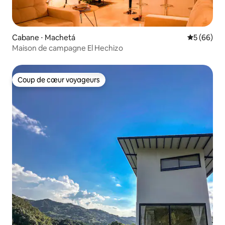
Cabane ⋅ Machetá
Évaluation
5 (66)
Maison de campagne El Hechizo
Coup de cœur voyageurs
Coup de cœur voyageurs