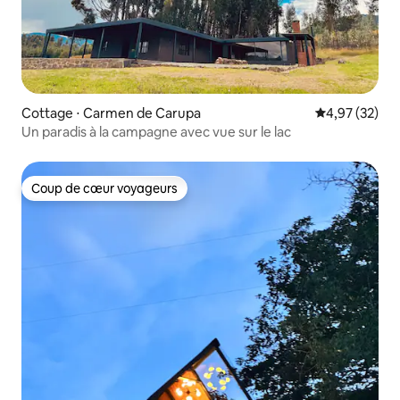
Cottage ⋅ Carmen de Carupa
Évaluation mo
4,97 (32)
Un paradis à la campagne avec vue sur le lac
Coup de cœur voyageurs
Coup de cœur voyageurs