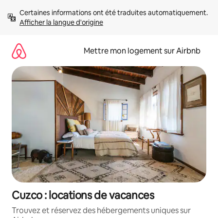
Aller
Certaines informations ont été traduites automatiquement. 
directement
Afficher la langue d'origine
au
contenu
Mettre mon logement sur Airbnb
Cuzco : locations de vacances
Trouvez et réservez des hébergements uniques sur