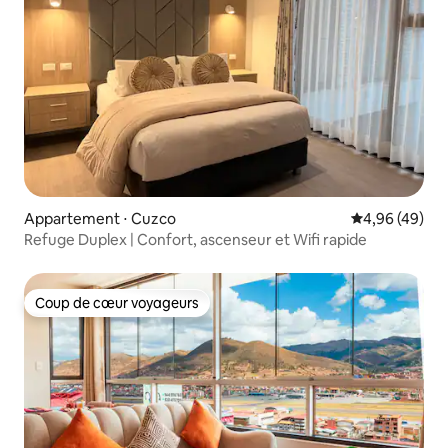
Appartement ⋅ Cuzco
Évaluation mo
4,96 (49)
Refuge Duplex | Confort, ascenseur et Wifi rapide
Coup de cœur voyageurs
Coup de cœur voyageurs