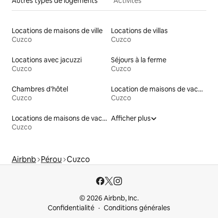
Autres types de logements
Activités
Locations de maisons de ville
Locations de villas
Cuzco
Cuzco
Locations avec jacuzzi
Séjours à la ferme
Cuzco
Cuzco
Chambres d'hôtel
Location de maisons de vacances
Cuzco
Cuzco
Locations de maisons de vacances
Afficher plus
Cuzco
Airbnb
Pérou
Cuzco
© 2026 Airbnb, Inc.
Confidentialité
Conditions générales