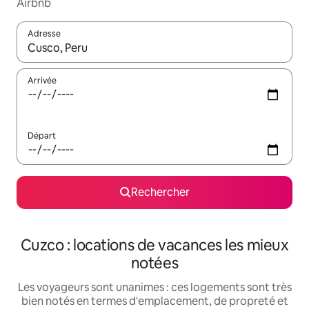
Airbnb
Adresse
Lorsque les résultats s'affichent, utilisez les flèches vers le hau
Arrivée
Départ
Rechercher
Cuzco : locations de vacances les mieux
notées
Les voyageurs sont unanimes : ces logements sont très
bien notés en termes d'emplacement, de propreté et