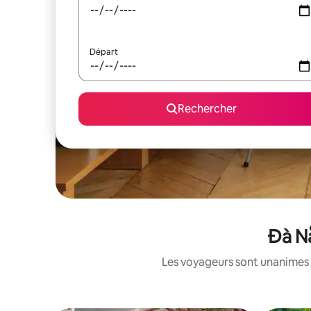
Départ
Rechercher
Đà Nẵ
Les voyageurs sont unanimes 