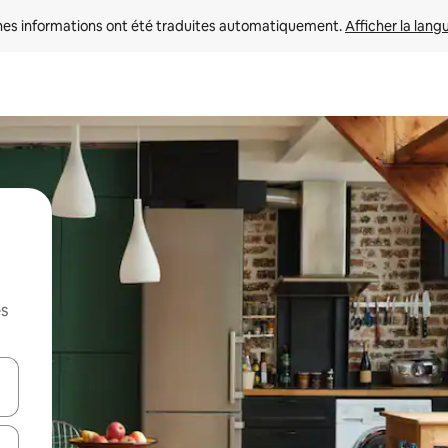
nes informations ont été traduites automatiquement. 
Afficher la lang
es
hes vers le haut et vers le bas pour les parcourir ou en appuyant et en fai