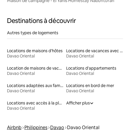
Maison de campagne - El Yanis Homestay Nabunturan
Destinations à découvrir
Autres types de logements
Locations de maisons d'hôtes
Locations de vacances avec piscine
Davao Oriental
Davao Oriental
Location de maisons de vacances
Locations d'appartements
Davao Oriental
Davao Oriental
Locations adaptées aux familles
Locations en bord de mer
Davao Oriental
Davao Oriental
Locations avec accès à la plage
Afficher plus
Davao Oriental
Airbnb
Philippines
Davao
Davao Oriental