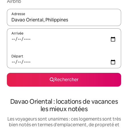
Airbnb
Adresse
Lorsque les résultats s'affichent, utilisez les flèches vers le hau
Arrivée
Départ
Rechercher
Davao Oriental : locations de vacances
les mieux notées
Les voyageurs sont unanimes : ces logements sont très
bien notés en termes d'emplacement, de propreté et