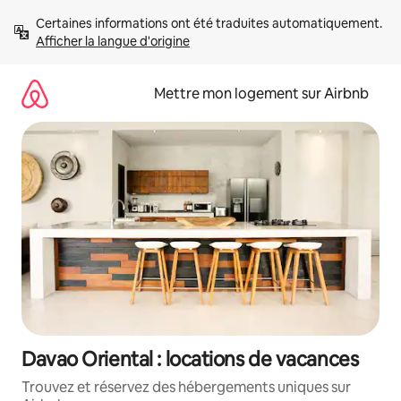
Aller
Certaines informations ont été traduites automatiquement. 
directement
Afficher la langue d'origine
au
contenu
Mettre mon logement sur Airbnb
Davao Oriental : locations de vacances
Trouvez et réservez des hébergements uniques sur