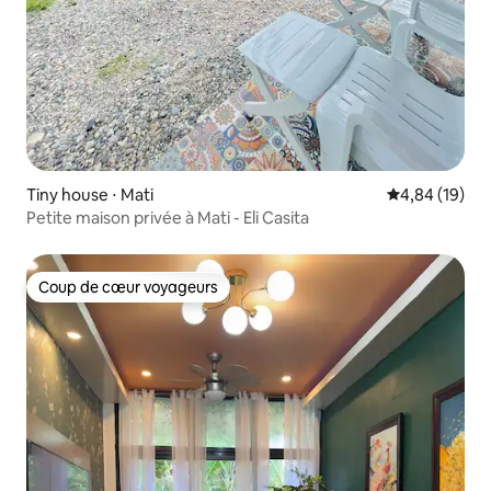
Tiny house ⋅ Mati
Évaluation mo
4,84 (19)
Petite maison privée à Mati - Eli Casita
Coup de cœur voyageurs
Coup de cœur voyageurs