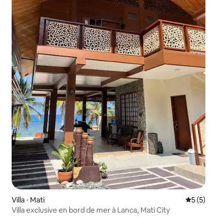
Villa ⋅ Mati
Évaluatio
5 (5)
Villa exclusive en bord de mer à Lanca, Mati City