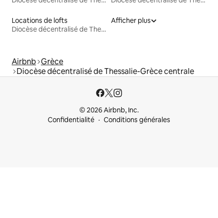
Diocèse décentralisé de Thessalie-Grèce centrale
Diocèse décentralisé de Thessalie-Grèce centrale
Locations de lofts
Afficher plus
Diocèse décentralisé de Thessalie-Grèce centrale
Airbnb
Grèce
Diocèse décentralisé de Thessalie-Grèce centrale
© 2026 Airbnb, Inc.
Confidentialité
Conditions générales