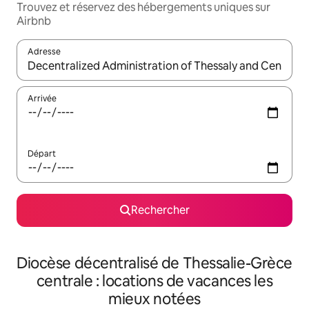
Trouvez et réservez des hébergements uniques sur
Airbnb
Adresse
Lorsque les résultats s'affichent, utilisez les flèches vers le hau
Arrivée
Départ
Rechercher
Diocèse décentralisé de Thessalie-Grèce
centrale : locations de vacances les
mieux notées