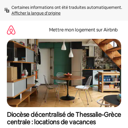
Aller
Certaines informations ont été traduites automatiquement. 
directement
Afficher la langue d'origine
au
contenu
Mettre mon logement sur Airbnb
Diocèse décentralisé de Thessalie-Grèce
centrale : locations de vacances