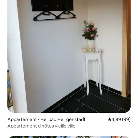
Appartement ⋅ Heilbad Heiligenstadt
Évaluation mo
4,89 (99)
Appartement d'hôtes vieille ville