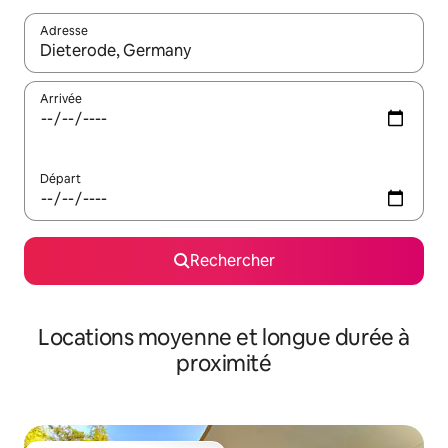
Adresse
Lorsque les résultats s'affichent, utilisez les flèches vers le hau
Arrivée
Départ
Rechercher
Locations moyenne et longue durée à
proximité