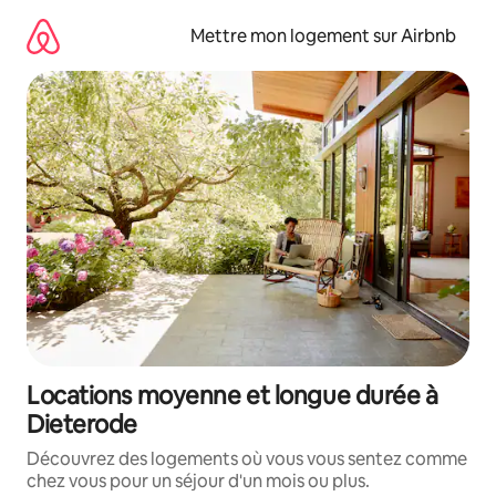
Aller
directement
Mettre mon logement sur Airbnb
au
contenu
Locations moyenne et longue durée à
Dieterode
Découvrez des logements où vous vous sentez comme
chez vous pour un séjour d'un mois ou plus.