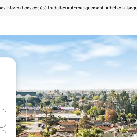
nes informations ont été traduites automatiquement. 
Afficher la lang
hes vers le haut et vers le bas pour les parcourir ou en appuyant et en fai