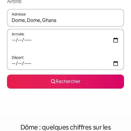
Airbnb
Adresse
Lorsque les résultats s'affichent, utilisez les flèches vers le hau
Arrivée
Départ
Rechercher
Dôme : quelques chiffres sur les