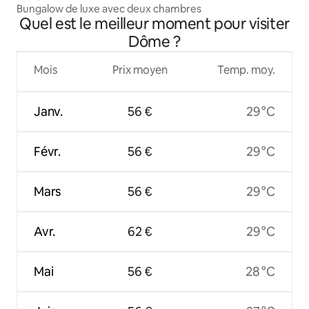
Bungalow de luxe avec deux chambres
Quel est le meilleur moment pour visiter
Dôme ?
Mois
Prix moyen
Temp. moy.
Janv.
56 €
29 °C
Févr.
56 €
29 °C
Mars
56 €
29 °C
Avr.
62 €
29 °C
Mai
56 €
28 °C