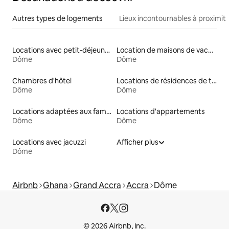
Autres types de logements
Lieux incontournables à proximit
Locations avec petit-déjeuner
Location de maisons de vacances
Dôme
Dôme
Chambres d'hôtel
Locations de résidences de tourisme
Dôme
Dôme
Locations adaptées aux familles
Locations d'appartements
Dôme
Dôme
Locations avec jacuzzi
Afficher plus
Dôme
Airbnb
Ghana
Grand Accra
Accra
Dôme
© 2026 Airbnb, Inc.