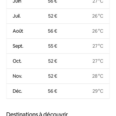
Juin
56 €
27 °C
Juil.
52 €
26 °C
Août
56 €
26 °C
Sept.
55 €
27 °C
Oct.
52 €
27 °C
Nov.
52 €
28 °C
Déc.
56 €
29 °C
Destinations à découvrir