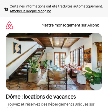
Aller
Certaines informations ont été traduites automatiquement. 
directement
Afficher la langue d'origine
au
contenu
Mettre mon logement sur Airbnb
Dôme : locations de vacances
Trouvez et réservez des hébergements uniques sur