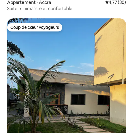
Appartement ⋅ Accra
Évaluation mo
4,77 (30)
Suite minimaliste et confortable
Coup de cœur voyageurs
Coup de cœur voyageurs