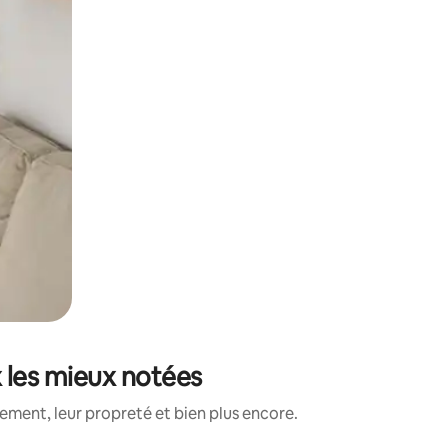
x les mieux notées
ment, leur propreté et bien plus encore.