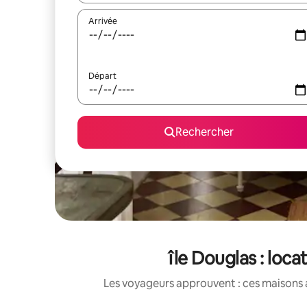
Arrivée
Départ
Rechercher
île Douglas : loc
Les voyageurs approuvent : ces maisons 