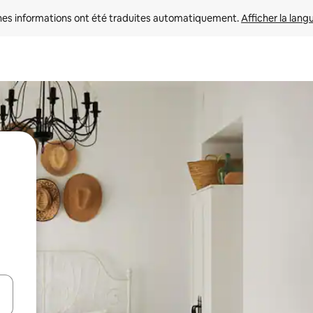
nes informations ont été traduites automatiquement. 
Afficher la lang
hes vers le haut et vers le bas pour les parcourir ou en appuyant et en fai